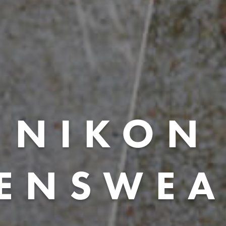
NIKON
LENSWEA