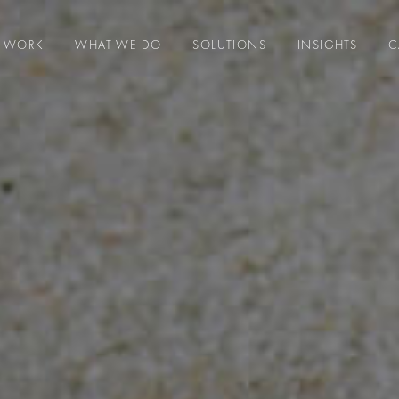
WORK
WHAT WE DO
SOLUTIONS
INSIGHTS
C