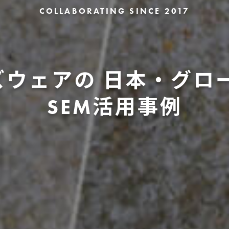
COLLABORATING SINCE 2017
ズウェアの 日本・グロ
SEM活用事例